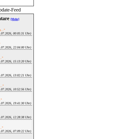
ntare
[Mehr]
..."
9.07.2026, 00:05:31 Uhr)
"
0.07.2026, 22:04:00 Uhr)
.."
0.07.2026, 15:13:20 Uhr)
0.07.2026, 13:02:21 Uhr)
.."
0.07.2026, 10:52:56 Uhr)
."
9.07.2026, 19:41:30 Uhr)
8.07.2026, 12:28:38 Uhr)
.."
8.07.2026, 07:09:22 Uhr)