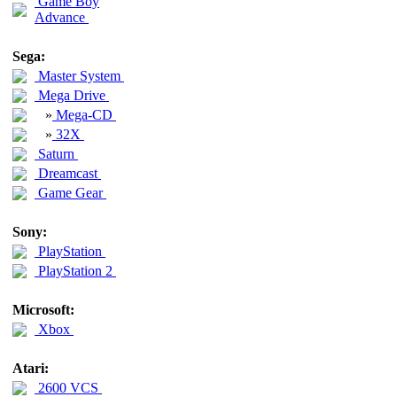
Game Boy
Advance
Sega:
Master System
Mega Drive
»
Mega-CD
»
32X
Saturn
Dreamcast
Game Gear
Sony:
PlayStation
PlayStation 2
Microsoft:
Xbox
Atari:
2600 VCS