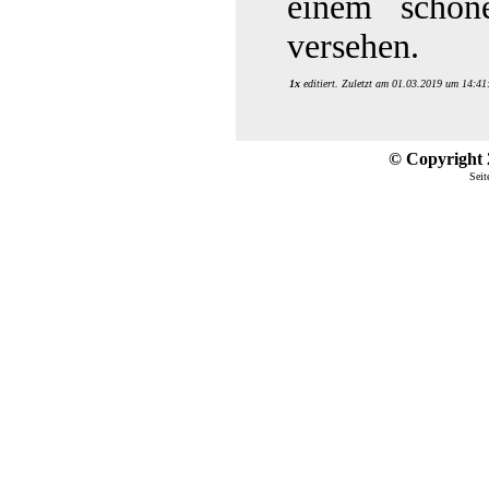
einem schön
versehen.
1x
editiert. Zuletzt am 01.03.2019 um 14:41
© Copyright 2
Seit