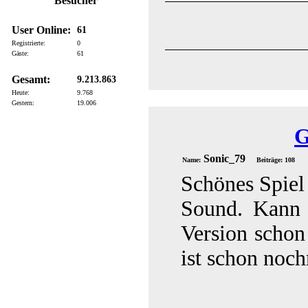
Besucher
User Online:
61
Registrierte:
0
Gäste:
61
Gesamt:
9.213.863
Heute:
9.768
Gestern:
19.006
G
Sonic_79
Name:
Beiträge: 108
Schönes Spiel
Sound. Kann 
Version schon
ist schon noch