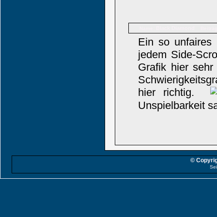
Black Diamond
Name:
Beiträ
Ein so unfaires 
jedem Side-Scrol
Grafik hier seh
Schwierigkeitsgr
hier richtig.
Unspielbarkeit s
© Copyrig
Sei