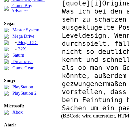
Game Boy
Advance
Sega:
Master System
Mega Drive
»
Mega-CD
»
32X
Saturn
Dreamcast
Game Gear
Sony:
PlayStation
PlayStation 2
Microsoft:
Xbox
(BBCode wird unterstützt, HT
Atari: