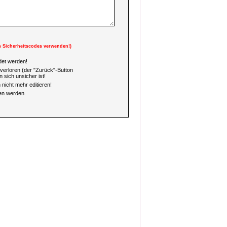
s Sicherheitscodes verwenden!)
et werden!
verloren (der "Zurück"-Button
 sich unsicher ist!
nicht mehr editieren!
en werden.